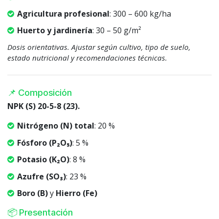
Agricultura profesional
: 300 – 600 kg/ha
Huerto y jardinería
: 30 – 50 g/m²
Dosis orientativas. Ajustar según cultivo, tipo de suelo,
estado nutricional y recomendaciones técnicas.
📌 Composición
NPK (S) 20-5-8 (23).
Nitrógeno (N) total
: 20 %
Fósforo (P₂O₅)
: 5 %
Potasio (K₂O)
: 8 %
Azufre (SO₃)
: 23 %
Boro (B)
y
Hierro (Fe)
📦 Presentación