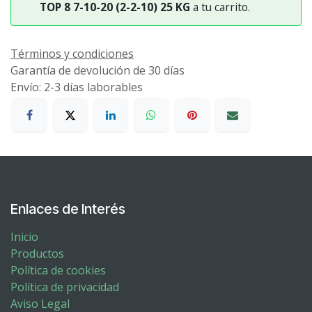
TOP 8 7-10-20 (2-2-10) 25 KG
a tu carrito.
Términos y condiciones
Garantía de devolución de 30 días
Envío: 2-3 días laborables
Enlaces de Interés
Inicio
Productos
Política de cookies
Política de privacidad
Aviso Legal