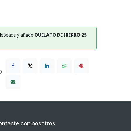
 deseada y añade
QUELATO DE HIERRO 25
0
ontacte con nosotros