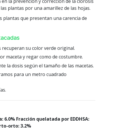
en la prevención y corrección de la clorosis
 las plantas por una amarillez de las hojas.
 plantas que presentan una carencia de
stacadas
 recuperan su color verde original.
por maceta y regar como de costumbre.
e la dosis según el tamaño de las macetas.
 gramos para un metro cuadrado
as.
ua: 6.0% Fracción quelatada por EDDHSA:
rto-orto: 3.2%