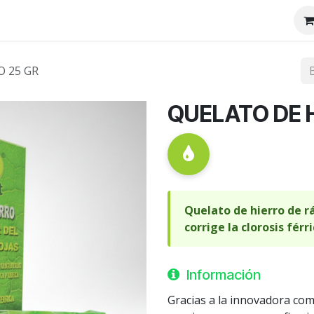
tenos
Nosotros
O 25 GR
QUELATO DE H
Quelato de hierro de r
corrige la clorosis férr
Información
Gracias a la innovadora co