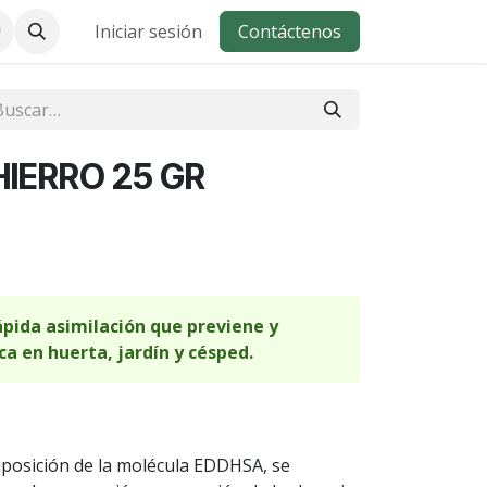
Iniciar sesión
Contáctenos
IERRO 25 GR
ápida asimilación que previene y
ica en huerta, jardín y césped.
mposición de la molécula EDDHSA, se