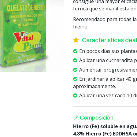
consigue una mayor eficacia 
férrica que se manifiesta en
Recomendado para todas las
hierro.
Características de
En pocos días sus plantas
Aplicar una cucharadita 
Aumentar progresivament
En jardinería aplicar 40
aproximadamente.
Aplicar una vez cada 10 dí
📌 Composición
Hierro (Fe) soluble en ag
4.8% Hierro (Fe) EDDHSA o