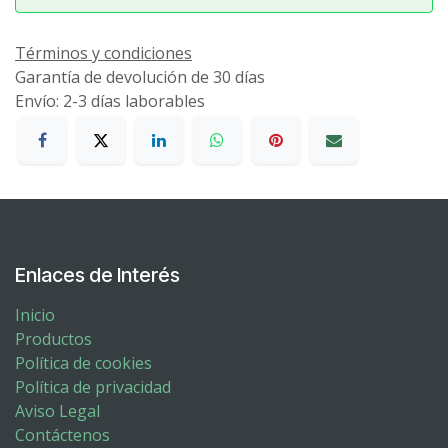
Términos y condiciones
Garantía de devolución de 30 días
Envío: 2-3 días laborables
Enlaces de Interés
Inicio
Productos
Política de cookies
Política de privacidad
Aviso Legal
Contáctenos