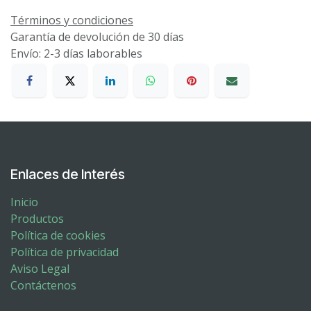
Términos y condiciones
Garantía de devolución de 30 días
Envío: 2-3 días laborables
Enlaces de Interés
Inicio
Productos
Política de cookies
Política de privacidad
Aviso Legal
Contáctenos