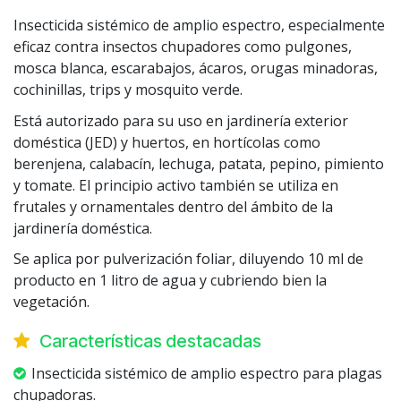
Insecticida sistémico de amplio espectro, especialmente
eficaz contra insectos chupadores como pulgones,
mosca blanca, escarabajos, ácaros, orugas minadoras,
cochinillas, trips y mosquito verde.
Está autorizado para su uso en jardinería exterior
doméstica (JED) y huertos, en hortícolas como
berenjena, calabacín, lechuga, patata, pepino, pimiento
y tomate. El principio activo también se utiliza en
frutales y ornamentales dentro del ámbito de la
jardinería doméstica.
Se aplica por pulverización foliar, diluyendo 10 ml de
producto en 1 litro de agua y cubriendo bien la
vegetación.
Características destacadas
Insecticida sistémico de amplio espectro para plagas
chupadoras.