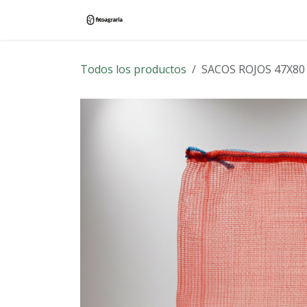
Ir al contenido
Inicio
Tienda
Blog
Contác
Todos los productos
SACOS ROJOS 47X80