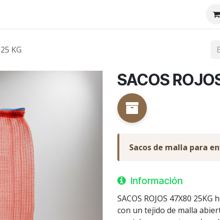
tenos
Nosotros
 25 KG
SACOS ROJOS
Sacos de malla para e
Información
SACOS ROJOS 47X80 25KG he
con un tejido de malla abier