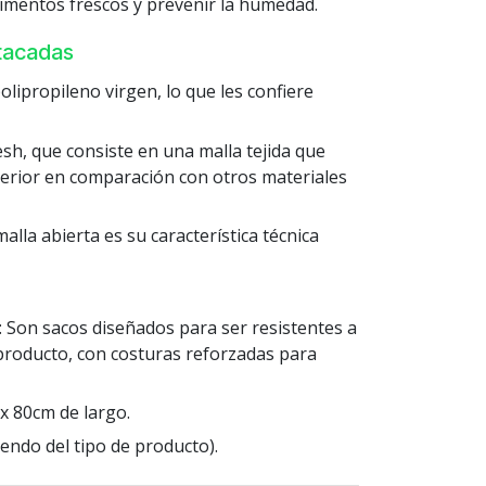
limentos frescos y prevenir la humedad.
stacadas
olipropileno virgen, lo que les confiere
sh, que consiste en una malla tejida que
perior en comparación con otros materiales
malla abierta es su característica técnica
: Son sacos diseñados para ser resistentes a
 producto, con costuras reforzadas para
x 80cm de largo.
endo del tipo de producto).