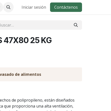
Iniciar sesión
Contáctenos
 47X80 25 KG
nvasado de alimentos
chos de polipropileno, están diseñados
ta que proporciona una alta ventilación,