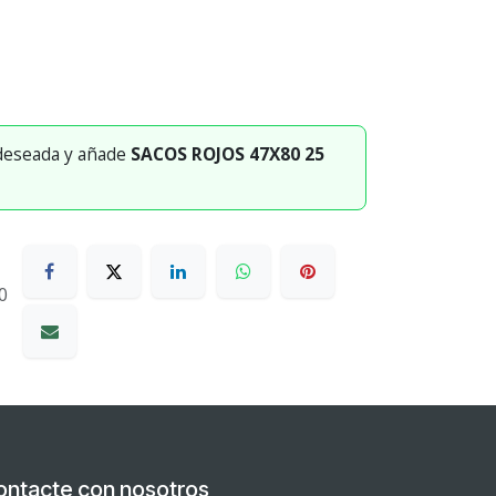
 deseada y añade
SACOS ROJOS 47X80 25
0
ontacte con nosotros