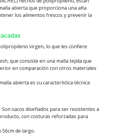
ACHEL) hechos de polipropileno, están
malla abierta que proporciona una alta
ntener los alimentos frescos y prevenir la
stacadas
olipropileno virgen, lo que les confiere
sh, que consiste en una malla tejida que
perior en comparación con otros materiales
malla abierta es su característica técnica
: Son sacos diseñados para ser resistentes a
 producto, con costuras reforzadas para
 56cm de largo.