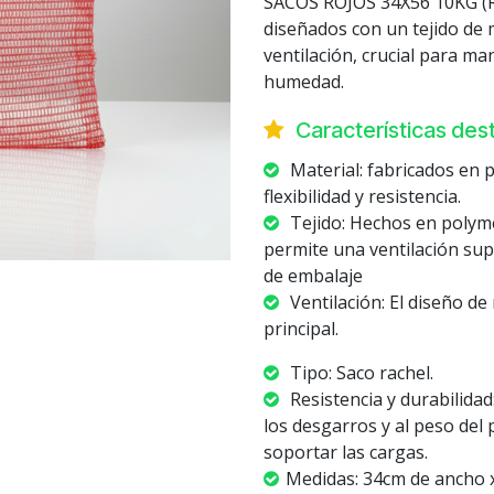
SACOS ROJOS 34X56 10KG (R
diseñados con un tejido de 
ventilación, crucial para ma
humedad.
Características de
Material: fabricados en p
flexibilidad y resistencia.
Tejido: Hechos en polyme
permite una ventilación su
de embalaje
Ventilación: El diseño de 
principal.
Tipo: Saco rachel.
Resistencia y durabilidad
los desgarros y al peso del
soportar las cargas.
Medidas: 34cm de ancho x