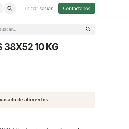
Iniciar sesión
Contáctenos
 38X52 10 KG
nvasado de alimentos