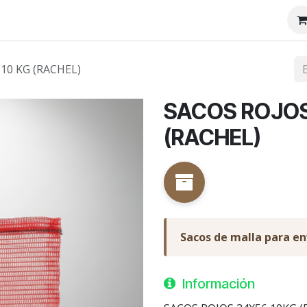
tenos
Nosotros
10 KG (RACHEL)
SACOS ROJOS
(RACHEL)
Sacos de malla para e
Información