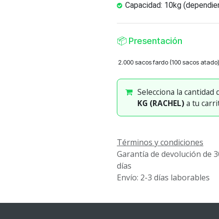
Capacidad: 10kg (dependien
📦
Presentación
2.000 sacos fardo (100 sacos atado
Selecciona la cantidad
KG (RACHEL)
a tu carri
Términos y condiciones
Garantía de devolución de 3
días
Envío: 2-3 días laborables