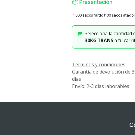
📦
Presentación
1.000 sacos fardo (100 sacos atado)
Selecciona la cantidad
30KG TRANS
a tu carri
Términos y condiciones
Garantía de devolución de 3
días
Envío: 2-3 días laborables
C