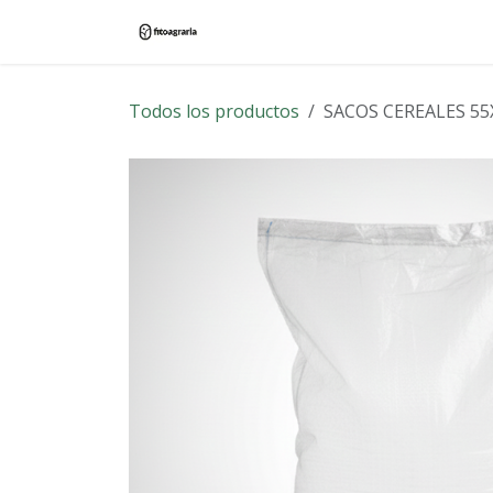
Ir al contenido
Inicio
Tienda
Blog
Contác
Todos los productos
SACOS CEREALES 55