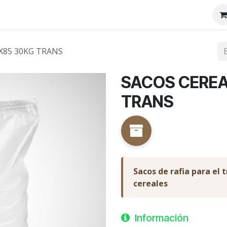
tenos
Nosotros
X85 30KG TRANS
SACOS CEREA
TRANS
Sacos de rafia para el
cereales
Información