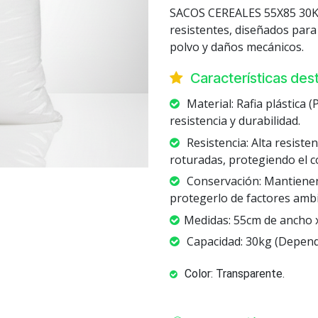
SACOS CEREALES 55X85 30
resistentes, diseñados para
polvo y daños mecánicos.
Características de
Material: Rafia plástica 
resistencia y durabilidad.
Resistencia: Alta resisten
roturadas, protegiendo el c
Conservación: Mantienen l
protegerlo de factores ambi
Medidas: 55cm de ancho x
Capacidad: 30kg (Dependi
Color: Transparente.