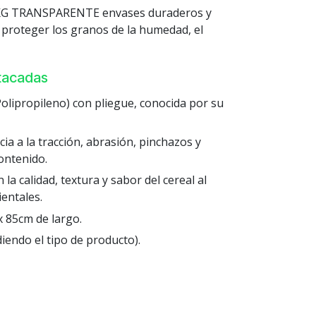
KG TRANSPARENTE envases duraderos y
 proteger los granos de la humedad, el
stacadas
(Polipropileno) con pliegue, conocida por su
cia a la tracción, abrasión, pinchazos y
ontenido.
a calidad, textura y sabor del cereal al
entales.
 85cm de largo.
endo el tipo de producto).