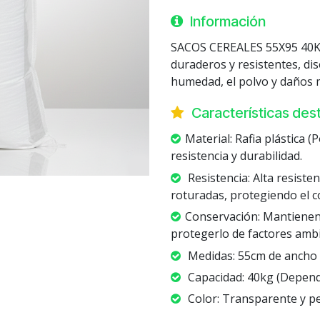
Información
SACOS CEREALES 55X95 40
duraderos y resistentes, di
humedad, el polvo y daños 
Características de
Material: Rafia plástica 
resistencia y durabilidad.
Resistencia: Alta resisten
roturadas, protegiendo el c
Conservación: Mantienen l
protegerlo de factores ambi
Medidas: 55cm de ancho 
Capacidad: 40kg (Dependi
Color: Transparente y p