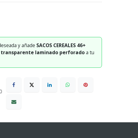
 deseada y añade
SACOS CEREALES 46+
e transparente laminado perforado
a tu
0