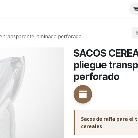
tenos
Nosotros
e transparente laminado perforado
SACOS CEREA
pliegue trans
perforado
Sacos de rafia para el
cereales