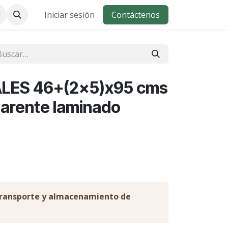
Iniciar sesión
Contáctenos
LES 46+(2x5)x95 cms
parente laminado
 transporte y almacenamiento de