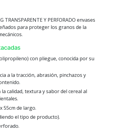
KG TRANSPARENTE Y PERFORADO envases
señados para proteger los granos de la
mecánicos.
stacadas
(Polipropileno) con pliegue, conocida por su
cia a la tracción, abrasión, pinchazos y
ontenido.
a calidad, textura y sabor del cereal al
entales.
x 55cm de largo.
endo el tipo de producto).
erforado.