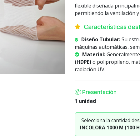
flexible diseñada principal
permitiendo la ventilación y 
Características de
Diseño Tubular:
Su estr
máquinas automáticas, sem
Material:
Generalmente 
(HDPE)
o polipropileno, mat
radiación UV.
📦
Presentación
1 unidad
Selecciona la cantidad de
INCOLORA 1000 M (100 H