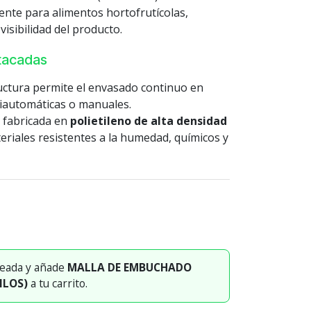
mente para alimentos hortofrutícolas,
visibilidad del producto.
stacadas
uctura permite el envasado continuo en
iautomáticas o manuales.
fabricada en
polietileno de alta densidad
eriales resistentes a la humedad, químicos y
seada y añade
MALLA DE EMBUCHADO
ILOS)
a tu carrito.