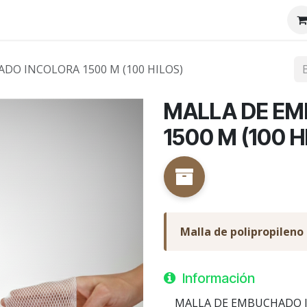
tenos
Nosotros
DO INCOLORA 1500 M (100 HILOS)
MALLA DE E
1500 M (100 H
Malla de polipropileno 
Información
MALLA DE EMBUCHADO INCO