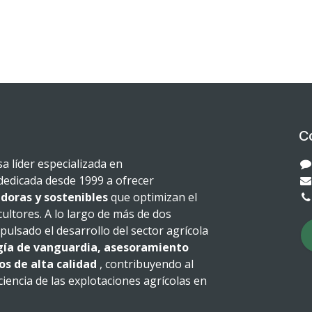
C
 líder especializada en
dedicada desde 1999 a ofrecer
doras y sostenibles
que optimizan el
cultores. A lo largo de más de dos
ulsado el desarrollo del sector agrícola
gía de vanguardia, asesoramiento
os de alta calidad
, contribuyendo al
iciencia de las explotaciones agrícolas en