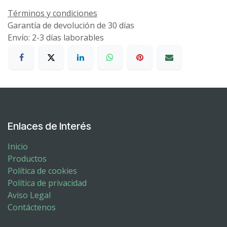
Términos y condiciones
Garantía de devolución de 30 días
Envío: 2-3 días laborables
Enlaces de Interés
Inicio
Productos
Política de cookies
Política de privacidad
Aviso Legal
Contáctenos