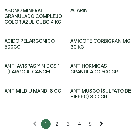
ABONO MINERAL
ACARIN
GRANULADO COMPLEJO
COLOR AZUL CUBO 4 KG
ACIDO PELARGONICO
AMICOTE CORBIGRAN MG
500CC
30 KG
ANTI AVISPAS Y NIDOS 1
ANTIHORMIGAS
L(LARGO ALCANCE)
GRANULADO 500 GR
ANTIMILDIU MANDI 8 CC
ANTIMUSGO (SULFATO DE
HIERRO) 800 GR
1
2
3
4
5