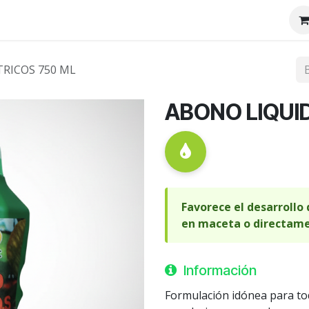
tenos
Nosotros
TRICOS 750 ML
ABONO LIQUI
Favorece el desarrollo 
en maceta o directamen
Información
Formulación idónea para toda