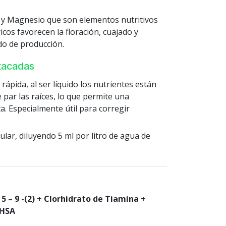
o y Magnesio que son elementos nutritivos
ricos favorecen la floración, cuajado y
do de producción.
stacadas
y rápida, al ser líquido los nutrientes están
par las raíces, lo que permite una
a. Especialmente útil para corregir
lar, diluyendo 5 ml por litro de agua de
5 – 9 -(2) + Clorhidrato de Tiamina +
DHSA