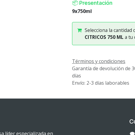
📦 Presentación
9x750ml
Selecciona la cantidad
CITRICOS 750 ML
a tu 
Términos y condiciones
Garantía de devolución de 3
días
Envío: 2-3 días laborables
C
 líder especializada en