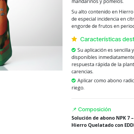
mandarinos y pomelos.
Su alto contenido en Hierr
de especial incidencia en cít
engorde de frutos en perio
Características de
Su aplicación es sencilla 
disponibles inmediatamente 
respuesta rápida de la plant
carencias.
Aplicar como abono radicu
riego.
📌 Composición
Solución de abono NPK 7 – 
Hierro Quelatado con ED