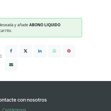
 deseada y añade
ABONO LIQUIDO
carrito.
0
ontacte con nosotros
Contáctenos