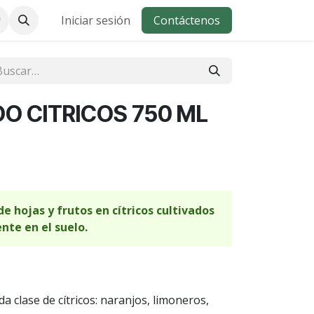
Iniciar sesión
Contáctenos
DO CITRICOS 750 ML
de hojas y frutos en cítricos cultivados
te en el suelo.
 clase de cítricos: naranjos, limoneros,