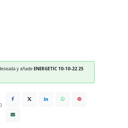
 deseada y añade
ENERGETIC 10-10-22 25
0