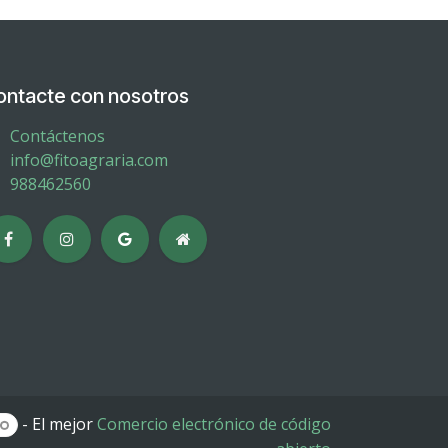
ontacte con nosotros
Contáctenos
info@fitoagraria.com
988462560
- El mejor
Comercio electrónico de código