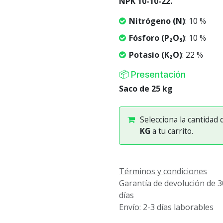
NPK 10-10-22.
Nitrógeno (N)
: 10 %
Fósforo (P₂O₅)
: 10 %
Potasio (K₂O)
: 22 %
📦 Presentación
Saco de 25 kg
Selecciona la cantidad
KG
a tu carrito.
Términos y condiciones
Garantía de devolución de 3
días
Envío: 2-3 días laborables