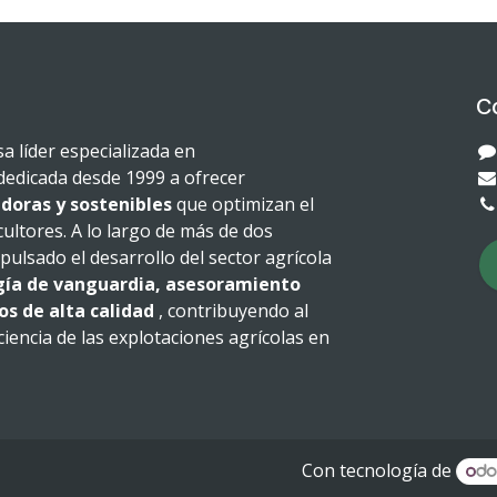
C
 líder especializada en
dedicada desde 1999 a ofrecer
doras y sostenibles
que optimizan el
cultores. A lo largo de más de dos
ulsado el desarrollo del sector agrícola
gía de vanguardia, asesoramiento
os de alta calidad
, contribuyendo al
iciencia de las explotaciones agrícolas en
Con tecnología de