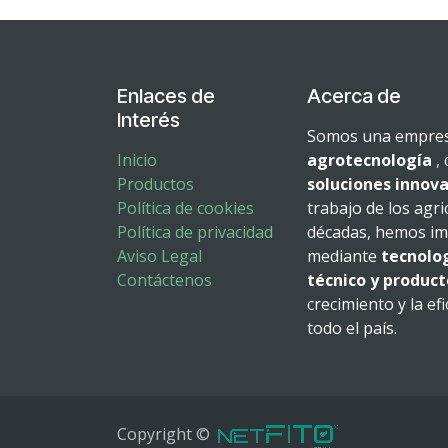
Enlaces de
Acerca de
Interés
Somos una empresa
Inicio
agrotecnología
, 
Productos
soluciones innova
Política de cookies
trabajo de los agri
Política de privacidad
décadas, hemos imp
Aviso Legal
mediante
tecnolo
Contáctenos
técnico y product
crecimiento y la ef
todo el país.
Copyright ©