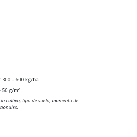
: 300 – 600 kg/ha
 – 50 g/m²
gún cultivo, tipo de suelo, momento de
cionales.