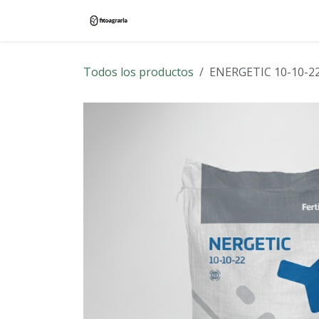
Ir al contenido
Inicio
Tienda
Blog
Contác
Todos los productos
ENERGETIC 10-10-2