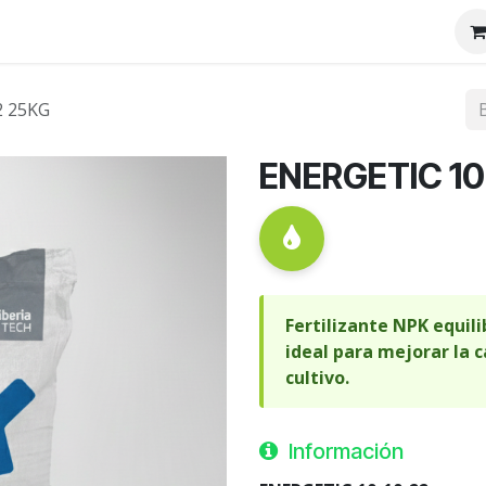
tenos
Nosotros
2 25KG
ENERGETIC 10
Fertilizante NPK equil
ideal para mejorar la c
cultivo.
Información