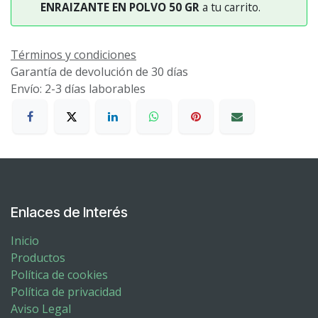
ENRAIZANTE EN POLVO 50 GR
a tu carrito.
Términos y condiciones
Garantía de devolución de 30 días
Envío: 2-3 días laborables
Enlaces de Interés
Inicio
Productos
Política de cookies
Política de privacidad
Aviso Legal