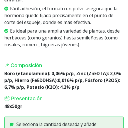
Fácil adhesión, el formato en polvo asegura que la
hormona quede fijada precisamente en el punto de
corte del esqueje, donde es más efectiva.
Es ideal para una amplia variedad de plantas, desde
herbáceas (como geranios) hasta semileñosas (como
rosales, romero, higueras jóvenes).
📌 Composición
Boro (etanolamina): 0,06% p/p, Zinc (ZnEDTA): 2,0%
p/p, Hierro (FeEDDHSA):0,016% p/p, Fósforo (P2O5):
6,7% p/p, Potasio (K2O): 4.2% p/p
📦 Presentación
48x50gr
Selecciona la cantidad deseada y añade