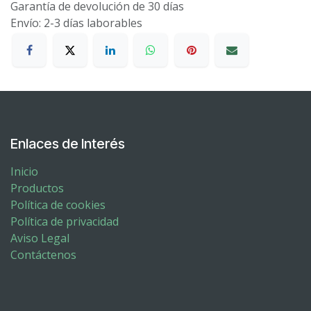
Garantía de devolución de 30 días
Envío: 2-3 días laborables
Enlaces de Interés
Inicio
Productos
Política de cookies
Política de privacidad
Aviso Legal
Contáctenos