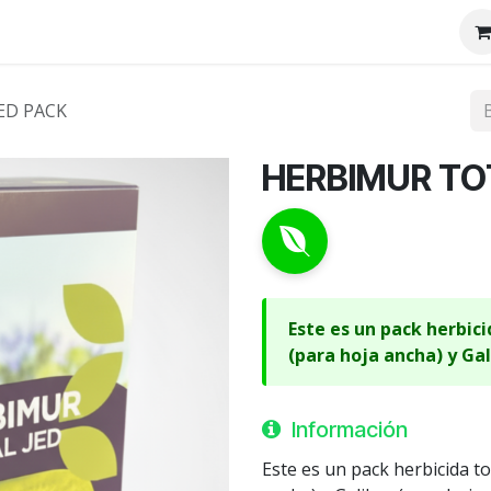
tenos
Nosotros
ED PACK
HERBIMUR TO
Este es un pack herbic
(para hoja ancha) y Gal
Información
Este es un pack herbicida t