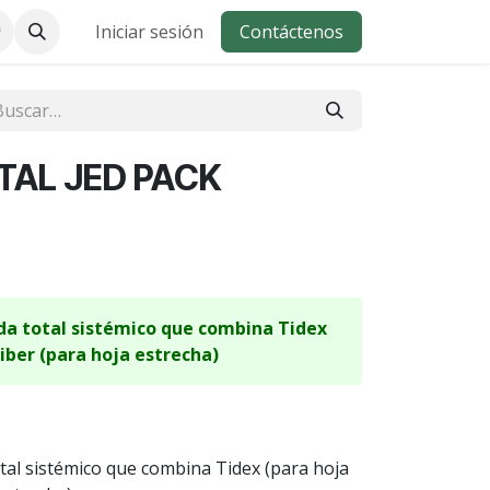
Iniciar sesión
Contáctenos
TAL JED PACK
ida total sistémico que combina Tidex
iber (para hoja estrecha)
otal sistémico que combina Tidex (para hoja