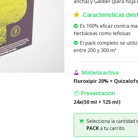
ancha) y Galiber (para hoja 
Características de
Es 100% eficaz contra ma
herbáceas como leñosas
El pack completo se utili
entre 200 y 300 m²
Materia activa
Fluroxipir 20% + Quizalof
📦 Presentación
24x(50 ml + 125 ml)
Selecciona la cantidad
PACK
a tu carrito.