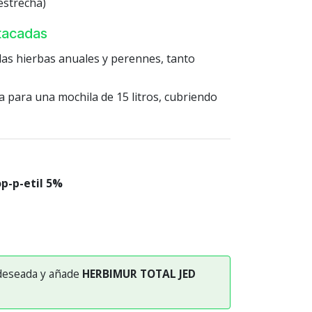
estrecha)
stacadas
las hierbas anuales y perennes, tanto
za para una mochila de 15 litros, cubriendo
op-p-etil 5%
 deseada y añade
HERBIMUR TOTAL JED