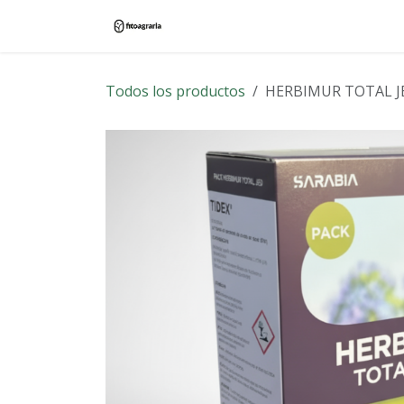
Ir al contenido
Inicio
Tienda
Blog
Contác
Todos los productos
HERBIMUR TOTAL J