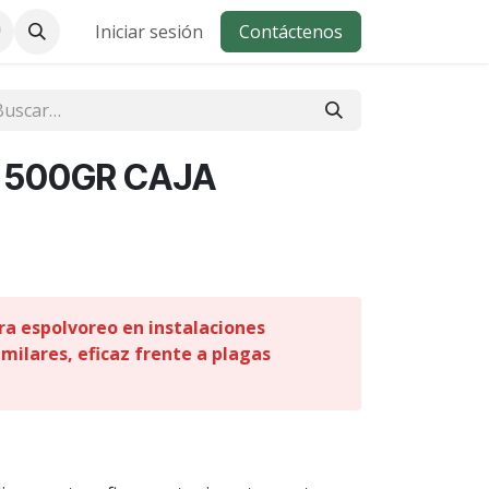
Iniciar sesión
Contáctenos
P 500GR CAJA
ara espolvoreo en instalaciones
milares, eficaz frente a plagas