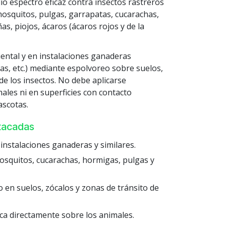
io espectro eficaz contra insectos rastreros
osquitos, pulgas, garrapatas, cucarachas,
s, piojos, ácaros (ácaros rojos y de la
ental y en instalaciones ganaderas
ras, etc.) mediante espolvoreo sobre suelos,
de los insectos. No debe aplicarse
ales ni en superficies con contacto
scotas.
stacadas
 instalaciones ganaderas y similares.
osquitos, cucarachas, hormigas, pulgas y
 en suelos, zócalos y zonas de tránsito de
ica directamente sobre los animales.