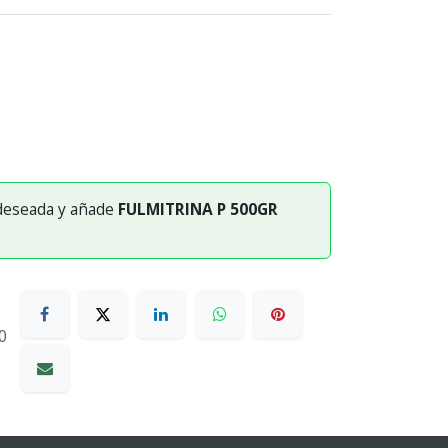
 deseada y añade
FULMITRINA P 500GR
0