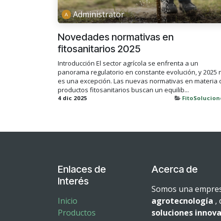
Administrator
Novedades normativas en
fitosanitarios 2025
Introducción El sector agrícola se enfrenta a un
panorama regulatorio en constante evolución, y 2025 
es una excepción. Las nuevas normativas en materia 
productos fitosanitarios buscan un equilib...
4 dic 2025
FitoSolucion
Enlaces de
Acerca de
Interés
Somos una empresa
Inicio
agrotecnología
, 
Productos
soluciones innova