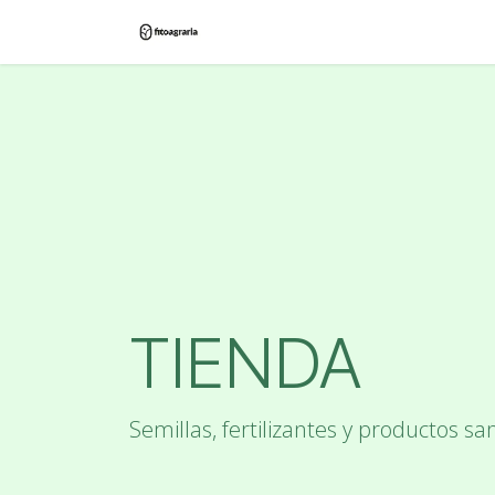
Ir al contenido
Inicio
Tienda
Blog
Contác
TIENDA
Semillas, fertilizantes y productos san