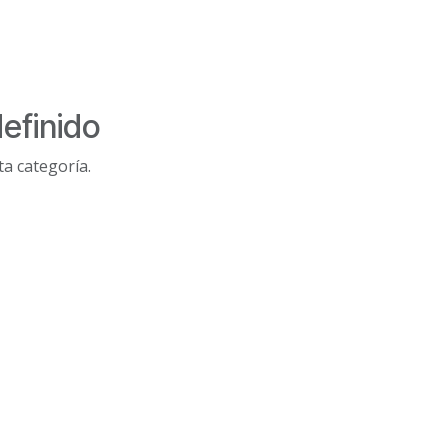
efinido
a categoría.