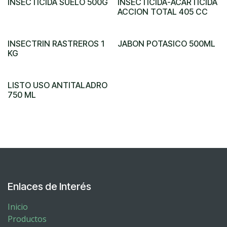
INSECTICIDA SUELO 500G
INSECTICIDA-ACARTICIDA
ACCION TOTAL 405 CC
INSECTRIN RASTREROS 1
JABON POTASICO 500ML
KG
LISTO USO ANTITALADRO
750 ML
Enlaces de Interés
Inicio
Productos