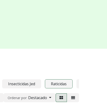
Insecticidas Jed
Raticidas
Varios
Destacado
Ordenar por: