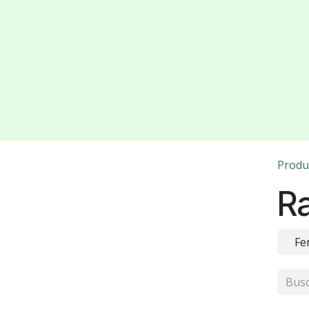
Produ
Ra
Fe