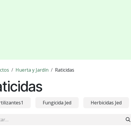
ctos
Huerta y Jardín
Raticidas
ticidas
rtilizantes1
Fungicida Jed
Herbicidas Jed