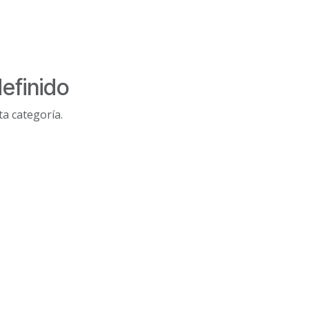
efinido
a categoría.